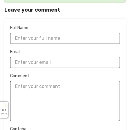
Leave your comment
Full Name
Email
Comment
5.0
( On 5 )
Captcha