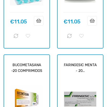
€11.05
€11.05
Price
Price
BUCOMETASANA
FARINGESIC MENTA
-20 COMPRIMIDOS
- 20...