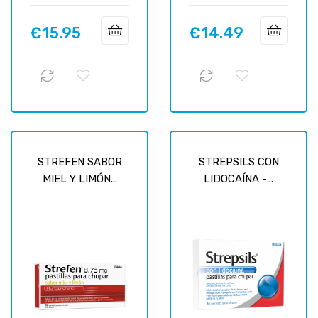
€15.95
€14.49
Price
Price
STREFEN SABOR
STREPSILS CON
MIEL Y LIMÓN...
LIDOCAÍNA -...