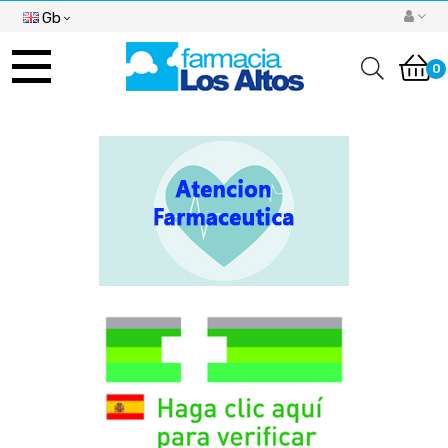
Gb
Toggle
navigation
0