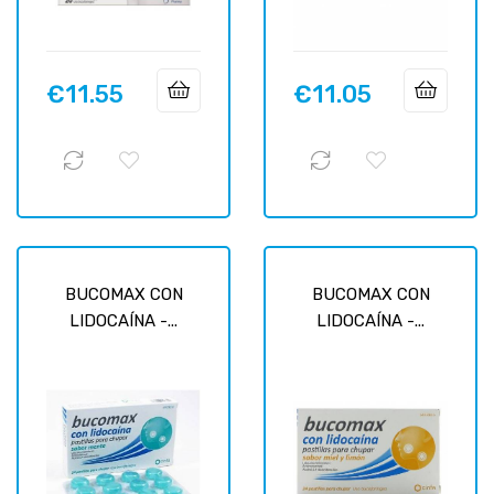
€11.55
€11.05
Price
Price
BUCOMAX CON
BUCOMAX CON
LIDOCAÍNA -...
LIDOCAÍNA -...