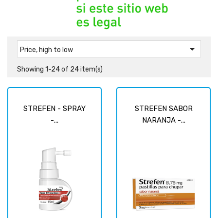

Price, high to low
Showing 1-24 of 24 item(s)
STREFEN - SPRAY
STREFEN SABOR
-...
NARANJA -...