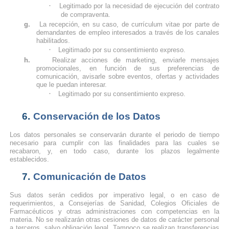
·
Legitimado por la necesidad de ejecución del contrato
de compraventa.
g.
La recepción, en su caso, de currículum vitae por parte de
demandantes de empleo interesados a través de los canales
habilitados.
·
Legitimado por su consentimiento expreso.
h.
Realizar acciones de marketing, enviarle mensajes
promocionales, en función de sus preferencias de
comunicación, avisarle sobre eventos, ofertas y actividades
que le puedan interesar.
·
Legitimado por su consentimiento expreso.
6.
Conservación de los Datos
Los datos personales se conservarán durante el periodo de tiempo
necesario para cumplir con las finalidades para las cuales se
recabaron, y, en todo caso, durante los plazos legalmente
establecidos.
7.
Comunicación de Datos
Sus datos serán cedidos por imperativo legal, o en caso de
requerimientos, a Consejerías de Sanidad, Colegios Oficiales de
Farmacéuticos y otras administraciones con competencias en la
materia. No se realizarán otras cesiones de datos de carácter personal
a terceros, salvo obligación legal. Tampoco se realizan transferencias