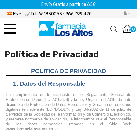
Envío Gratis a partir de 65€
Es
Tel: 651830053 · 966 799 420
Navegación
de
0
palanca
Política de Privacidad
POLITICA DE PRIVACIDAD
1.
Datos del Responsable
E
n cumplimiento de lo dispuesto en
el Reglamento General de
Protección de Datos (EU 2016/679) y la Ley Orgánica 3/2018, de 5 de
diciembre de Protección de Datos Personales y Garantía de derechos
digitales
(en adelante “LOPDGDD”), y Ley 34/2002 de 11 de julio, de
Servicios de la Sociedad de la Información y de Comercio Electrónico,
y restante normativa de aplicación, le informamos que el Responsable
de los datos personales tratados en el Sitio Web
www.farmacialosaltos.es
es: