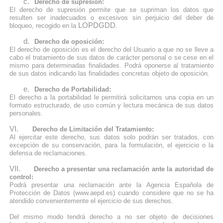
c.
Derecho de supresión:
El derecho de supresión permite que se supriman los datos que
resulten ser inadecuados o excesivos sin perjuicio del deber de
LOPDGDD
bloqueo, recogido en la
.
d.
Derecho de oposición:
El derecho de oposición es el derecho del Usuario a que no se lleve a
cabo el tratamiento de sus datos de carácter personal o se cese en el
mismo para determinadas finalidades. Podrá oponerse al tratamiento
de sus datos indicando las finalidades concretas objeto de oposición.
e.
Derecho de Portabilidad:
El derecho a la portabilidad le permitirá solicitarnos una copia en un
formato estructurado, de uso común y lectura mecánica de sus datos
personales.
VI.
Derecho de Limitación del Tratamiento:
Al ejercitar este derecho, sus datos solo podrán ser tratados, con
excepción de su conservación, para la formulación, el ejercicio o la
defensa de reclamaciones.
VII.
Derecho a presentar una reclamación ante la autoridad de
control:
Podrá presentar una reclamación ante la Agencia Española de
Protección de Datos (www.aepd.es) cuando considere que no se ha
atendido convenientemente el ejercicio de sus derechos.
Del mismo modo tendrá derecho a no ser objeto de decisiones