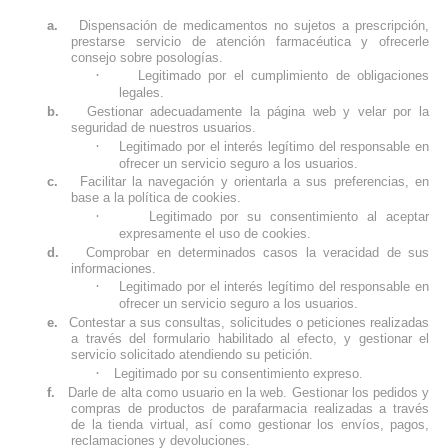
a.
Dispensación de medicamentos no sujetos a prescripción,
prestarse servicio de atención farmacéutica y ofrecerle
consejo sobre posologías.
·
Legitimado por el cumplimiento de obligaciones
legales.
b.
Gestionar adecuadamente la página web y velar por la
seguridad de nuestros usuarios.
·
Legitimado por el interés legítimo del responsable en
ofrecer un servicio seguro a los usuarios.
c.
Facilitar la navegación y orientarla a sus preferencias, en
base a la política de cookies.
·
Legitimado por su consentimiento al aceptar
expresamente el uso de cookies.
d.
Comprobar en determinados casos la veracidad de sus
informaciones.
·
Legitimado por el interés legítimo del responsable en
ofrecer un servicio seguro a los usuarios.
e.
Contestar a sus consultas, solicitudes o peticiones realizadas
a través del formulario habilitado al efecto, y gestionar el
servicio solicitado atendiendo su petición.
·
Legitimado por su consentimiento expreso.
f.
Darle de alta como usuario en la web. Gestionar los pedidos y
compras de productos de parafarmacia realizadas a través
de la tienda virtual, así como gestionar los envíos, pagos,
reclamaciones y devoluciones.