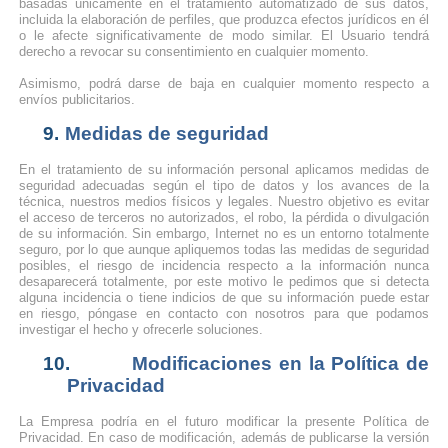
basadas únicamente en el tratamiento automatizado de sus datos,
incluida la elaboración de perfiles, que produzca efectos jurídicos en él
o le afecte significativamente de modo similar. El Usuario tendrá
derecho a revocar su consentimiento en cualquier momento.
Asimismo, podrá darse de baja en cualquier momento respecto a
envíos publicitarios.
9.
Medidas de seguridad
En el tratamiento de su información personal aplicamos medidas de
seguridad adecuadas según el tipo de datos y los avances de la
técnica, nuestros medios físicos y legales. Nuestro objetivo es evitar
el acceso de terceros no autorizados, el robo, la pérdida o divulgación
de su información. Sin embargo, Internet no es un entorno totalmente
seguro, por lo que aunque apliquemos todas las medidas de seguridad
posibles, el riesgo de incidencia respecto a la información nunca
desaparecerá totalmente, por este motivo le pedimos que si detecta
alguna incidencia o tiene indicios de que su información puede estar
en riesgo, póngase en contacto con nosotros para que podamos
investigar el hecho y ofrecerle soluciones.
10.
Modificaciones en la Política de
Privacidad
La Empresa podría en el futuro modificar la presente Política de
Privacidad. En caso de modificación, además de publicarse la versión