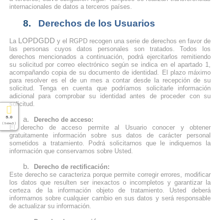
internacionales de datos a terceros países.
8.
Derechos de los Usuarios
LOPDGDD
La
y el RGPD recogen una serie de derechos en favor de
las personas cuyos datos personales son tratados. Todos los
derechos mencionados a continuación, podrá ejercitarlos remitiendo
su solicitud por correo electrónico según se indica en el apartado 1,
acompañando copia de su documento de identidad. El plazo máximo
para resolver es el de un mes a contar desde la recepción de su
solicitud. Tenga en cuenta que podríamos solicitarle información
adicional para comprobar su identidad antes de proceder con su
solicitud.
5.0
a.
Derecho de acceso:
( Sobre 5 )
El derecho de acceso permite al Usuario conocer y obtener
gratuitamente información sobre sus datos de carácter personal
sometidos a tratamiento. Podrá solicitarnos que le indiquemos la
información que conservamos sobre Usted.
b.
Derecho de rectificación:
Este derecho se caracteriza porque permite corregir errores, modificar
los datos que resulten ser inexactos o incompletos y garantizar la
certeza de la información objeto de tratamiento. Usted deberá
informarnos sobre cualquier cambio en sus datos y será responsable
de actualizar su información.