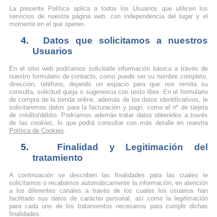
La presente Política aplica a todos los Usuarios que utilicen los
servicios de nuestra página web, con independencia del lugar y el
momento en el que operen.
4.
Datos que solicitamos a nuestros
Usuarios
En el sitio web podríamos solicitarle información básica a través de
nuestro formulario de contacto, como puede ser su nombre completo,
dirección, teléfono, dejando un espacio para que nos remita su
consulta, solicitud queja o sugerencia con texto libre. En el formulario
de compra de la tienda online, además de los datos identificativos, le
solicitaremos datos para la facturación y pago, como el nº de tarjeta
de crédito/débito. Podríamos además tratar datos obtenidos a través
de las
cookies
, lo que podrá consultar con más detalle en nuestra
Política de Cookies
.
5.
Finalidad y Legitimación del
tratamiento
A continuación se describen las finalidades para las cuales le
solicitamos o recabamos automáticamente la información, en atención
a los diferentes canales a través de los cuales los usuarios han
facilitado sus datos de carácter personal, así como la legitimación
para cada uno de los tratamientos necesarios para cumplir dichas
finalidades: