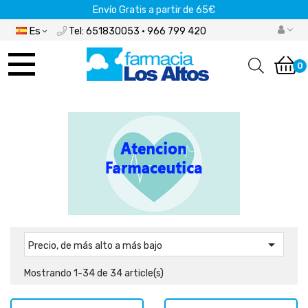
Envío Gratis a partir de 65€
Es
Tel: 651830053 · 966 799 420
Navegación
de
0
palanca

Precio, de más alto a más bajo
Mostrando 1-34 de 34 article(s)