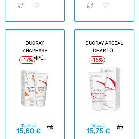
DUCRAY
DUCRAY ARGEAL
ANAPHASE
CHAMPÚ...
CHAMPÚ...
-17%
-16%
Precio
Precio
Precio
Precio
19,04 €
18,75 €
15,80 €
15,75 €
regular
regular