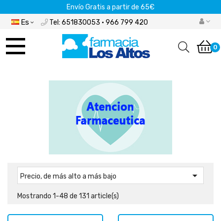
Envío Gratis a partir de 65€
Es
Tel: 651830053 · 966 799 420
Navegación
de
0
palanca

Precio, de más alto a más bajo
Mostrando 1-48 de 131 article(s)