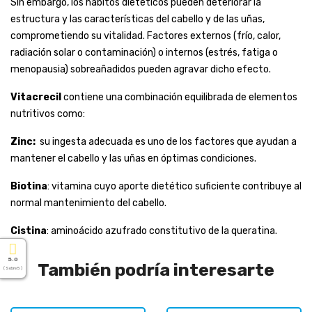
Sin embargo, los hábitos dietéticos pueden deteriorar la
estructura y las características del cabello y de las uñas,
comprometiendo su vitalidad. Factores externos (frío, calor,
radiación solar o contaminación) o internos (estrés, fatiga o
menopausia) sobreañadidos pueden agravar dicho efecto.
Vitacrecil
contiene una combinación equilibrada de elementos
nutritivos como:
Zinc:
su ingesta adecuada es uno de los factores que ayudan a
mantener el cabello y las uñas en óptimas condiciones.
Biotina
: vitamina cuyo aporte dietético suficiente contribuye al
normal mantenimiento del cabello.
Cistina
: aminoácido azufrado constitutivo de la queratina.
5.0
También podría interesarte
( Sobre 5 )