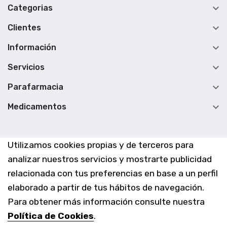

Categorias

Clientes

Información

Servicios

Parafarmacia

Medicamentos
Utilizamos cookies propias y de terceros para
analizar nuestros servicios y mostrarte publicidad
relacionada con tus preferencias en base a un perfil
elaborado a partir de tus hábitos de navegación.
Para obtener más información consulte nuestra
Política de Cookies
.