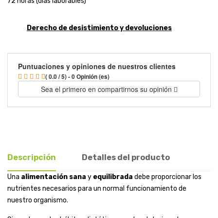
72 horas (días laborables)
Derecho de desistimiento y devoluciones
Puntuaciones y opiniones de nuestros clientes
( 0.0 / 5) - 0 Opinión (es)
Sea el primero en compartirnos su opinión
Descripción
Detalles del producto
Una
alimentación
sana
y
equilibrada
debe proporcionar los
nutrientes necesarios para un normal funcionamiento de
nuestro organismo.