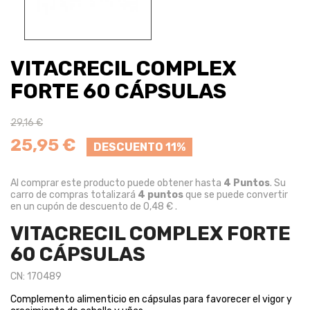
VITACRECIL COMPLEX
FORTE 60 CÁPSULAS
29,16 €
25,95 €
DESCUENTO 11%
Al comprar este producto puede obtener hasta
4
Puntos
. Su
carro de compras totalizará
4
puntos
que se puede convertir
en un cupón de descuento de
0,48 €
.
VITACRECIL COMPLEX FORTE
60 CÁPSULAS
CN: 170489
Complemento alimenticio en cápsulas para favorecer el vigor y