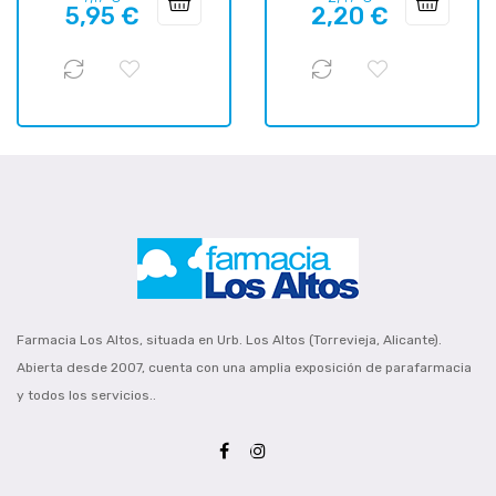
5,95 €
2,20 €
regular
regular
Farmacia Los Altos, situada en Urb. Los Altos (Torrevieja, Alicante).
Abierta desde 2007, cuenta con una amplia exposición de parafarmacia
y todos los servicios..