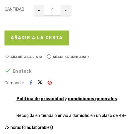
CANTIDAD
AÑADIR A LA CESTA
AÑADIR A LA LISTA
AÑADIR A COMPARAR

En stock
Compartir
Política de privacidad
y
condiciones generales
.
Recogida en tienda o envío a domicilio en un plazo de 48-
72 horas (días laborables)