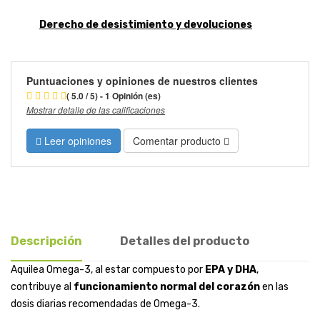
Derecho de desistimiento y devoluciones
Puntuaciones y opiniones de nuestros clientes
( 5.0 / 5) - 1 Opinión (es)
Mostrar detalle de las calificaciones
Leer opiniones
Comentar producto
Descripción
Detalles del producto
Aquilea Omega-3, al estar compuesto por
EPA y DHA
,
contribuye al
funcionamiento normal del corazón
en las
dosis diarias recomendadas de Omega-3.