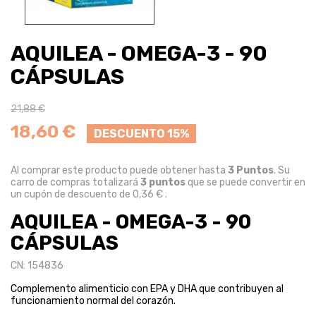
AQUILEA - OMEGA-3 - 90
CÁPSULAS
21,88 €
18,60 €
DESCUENTO 15%
Al comprar este producto puede obtener hasta
3
Puntos
. Su
carro de compras totalizará
3
puntos
que se puede convertir en
un cupón de descuento de
0,36 €
.
AQUILEA - OMEGA-3 - 90
CÁPSULAS
CN: 154836
Complemento alimenticio con EPA y DHA que contribuyen al
funcionamiento normal del corazón.