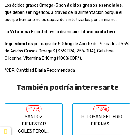
Los ácidos grasos Omega-3 son
ácidos grasos esenciales
,
que deben ser ingeridos a través de la alimentación porque el
cuerpo humano no es capaz de sintetizarlos por sí mismo.
La
Vitamina E
contribuye a disminuir el
daño oxidativo
.
Ingredientes
por cápsula: 500mg de Aceite de Pescado al 55%
de Ácidos Grasos Omega3 (35% EPA, 25% DHA), Gelatina,
Glicerina, Vitamina E 10mg (100% CDR*).
*CDR: Cantidad Diaria Recomendada
También podría interesarte
-17%
-13%
SANDOZ
PODOSAN GEL FRIO
BIENESTAR
PIERNAS...
COLESTEROL...