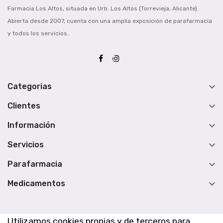
Farmacia Los Altos, situada en Urb. Los Altos (Torrevieja, Alicante).
Abierta desde 2007, cuenta con una amplia exposición de parafarmacia
y todos los servicios..

Categorias

Clientes

Información

Servicios

Parafarmacia

Medicamentos
Utilizamos cookies propias y de terceros para