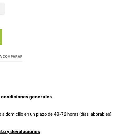
 A COMPARAR
y
condiciones generales
.
 a domicilio en un plazo de 48-72 horas (días laborables)
to y devoluciones