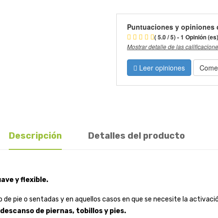
Puntuaciones y opiniones 
( 5.0 / 5) - 1 Opinión (es
Mostrar detalle de las calificacion
Leer opiniones
Comen
Descripción
Detalles del producto
ave y flexible.
e pie o sentadas y en aquellos casos en que se necesite la activaci
descanso de piernas, tobillos y pies.