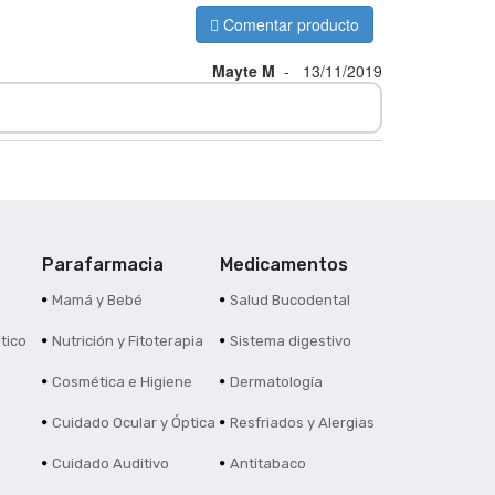
Comentar producto
Mayte M
-
13/11/2019
Parafarmacia
Medicamentos
s
Mamá y Bebé
Salud Bucodental
tico
Nutrición y Fitoterapia
Sistema digestivo
Cosmética e Higiene
Dermatología
Cuidado Ocular y Óptica
Resfriados y Alergias
Cuidado Auditivo
Antitabaco