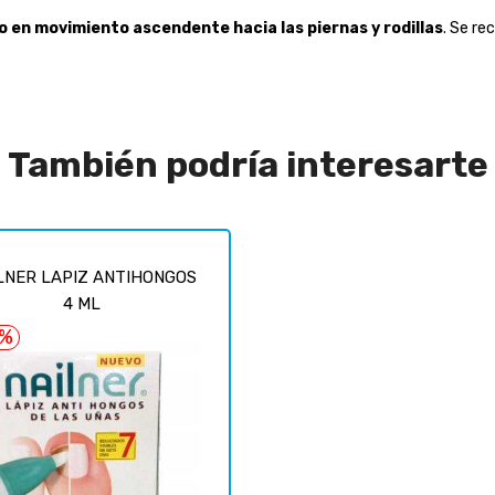
o en movimiento ascendente hacia las piernas y rodillas
. Se re
También podría interesarte
LNER LAPIZ ANTIHONGOS
4 ML
6%