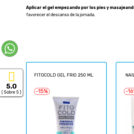
Aplicar el gel empezando por los pies y masajeand
favorecer el descanso de la jornada.
FITOCOLD GEL FRIO 250 ML
NAI
5.0
-15%
-1
( Sobre 5 )