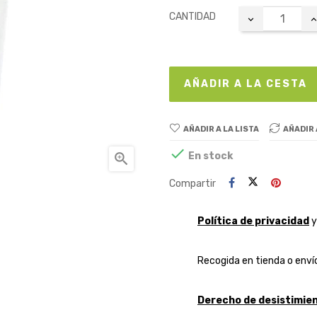
CANTIDAD
AÑADIR A LA CESTA
AÑADIR A LA LISTA
AÑADIR

En stock

Compartir
Política de privacidad
Recogida en tienda o envío
Derecho de desistimien