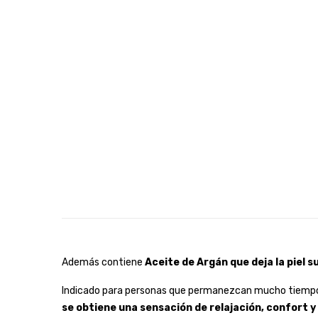
Además contiene
Aceite de Argán que deja la piel su
Indicado para personas que permanezcan mucho tiempo d
se obtiene una sensación de relajación, confort y 