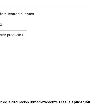
de nuestros clientes
)
es
tar producto
ón de la circulación. Inmediatamente
tras la aplicación