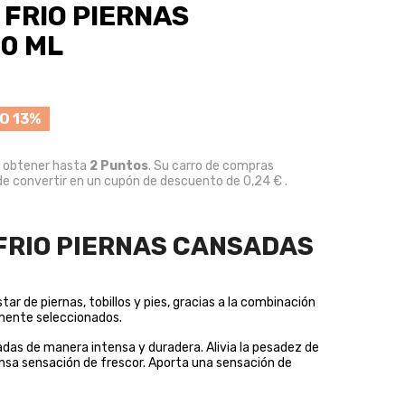
FRIO PIERNAS
0 ML
O 13%
e obtener hasta
2
Puntos
. Su carro de compras
e convertir en un cupón de descuento de
0,24 €
.
FRIO PIERNAS CANSADAS
tar de piernas, tobillos y pies, gracias a la combinación
mente seleccionados.
sadas de manera intensa y duradera. Alivia la pesadez de
nsa sensación de frescor. Aporta una sensación de