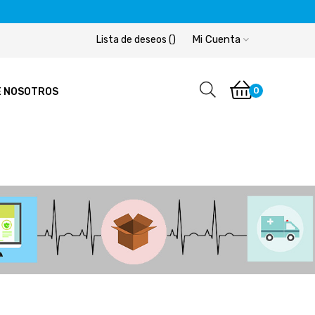
Mi Cuenta
Lista de deseos
(
)
0
E NOSOTROS