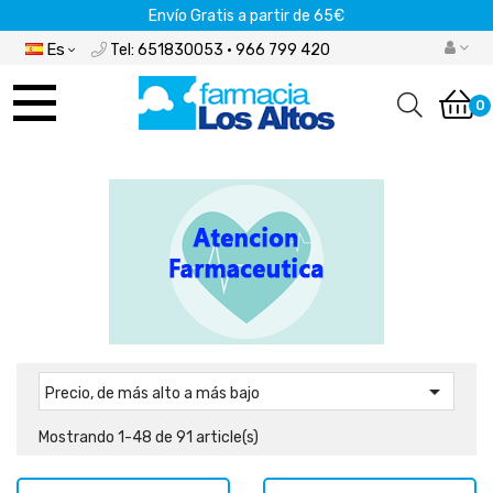
Envío Gratis a partir de 65€
Es
Tel: 651830053 · 966 799 420
Navegación
de
0
palanca

Precio, de más alto a más bajo
Mostrando 1-48 de 91 article(s)