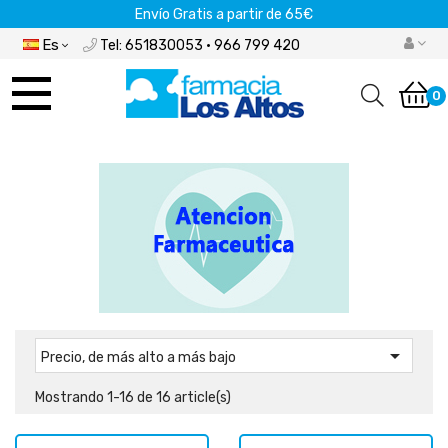
Envío Gratis a partir de 65€
Es
Tel: 651830053 · 966 799 420
Navegación
de
0
palanca

Precio, de más alto a más bajo
Mostrando 1-16 de 16 article(s)