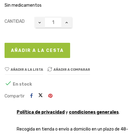
Sin medicamentos
CANTIDAD
AÑADIR A LA CESTA
AÑADIR A LA LISTA
AÑADIR A COMPARAR

En stock
Compartir
Política de privacidad
y
condiciones generales
.
Recogida en tienda o envío a domicilio en un plazo de 48-