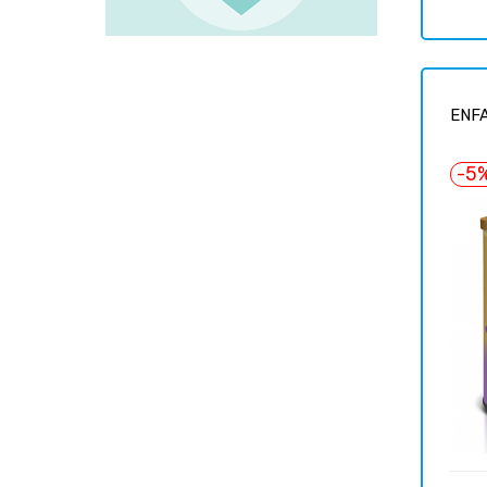
ENFA
-5