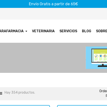
Envío Gratis a partir de 65€
ARAFARMACIA
VETERINARIA
SERVICIOS
BLOG
SOBR
Orde
Hay 354 productos.