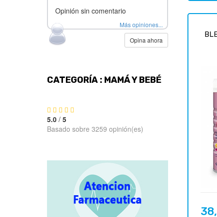
Opinión sin comentario
Más opiniones...
BL
Opina ahora
CATEGORÍA : MAMÁ Y BEBÉ
5.0
/
5
Basado sobre 3259 opinión(es)
38
Preci