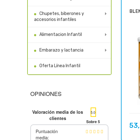
BLEM
Chupetes, biberones y
accesorios infantiles
Alimentacion Infantil
Embarazo y lactancia
Oferta Línea Infantil
OPINIONES
Valoración media de los
5.0
clientes
Sobre 5
53
Preci
Puntuación
media: