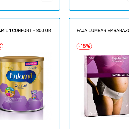
regular
MIL 1 CONFORT - 800 GR
FAJA LUMBAR EMBARAZO.
%
-18%