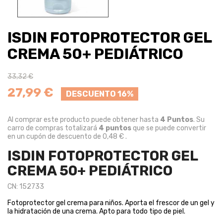
ISDIN FOTOPROTECTOR GEL
CREMA 50+ PEDIÁTRICO
33,32 €
27,99 €
DESCUENTO 16%
Al comprar este producto puede obtener hasta
4
Puntos
. Su
carro de compras totalizará
4
puntos
que se puede convertir
en un cupón de descuento de
0,48 €
.
ISDIN FOTOPROTECTOR GEL
CREMA 50+ PEDIÁTRICO
CN: 152733
Fotoprotector gel crema para niños. Aporta el frescor de un gel y
la hidratación de una crema. Apto para todo tipo de piel.