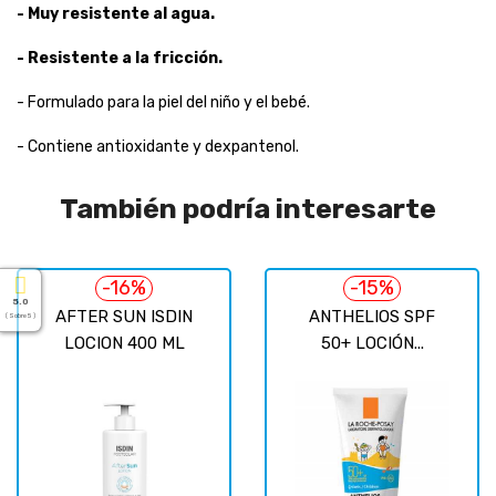
- Muy resistente al agua.
- Resistente a la fricción.
- Formulado para la piel del niño y el bebé.
- Contiene antioxidante y dexpantenol.
También podría interesarte
-16%
-15%
5.0
AFTER SUN ISDIN
ANTHELIOS SPF
( Sobre 5 )
LOCION 400 ML
50+ LOCIÓN...