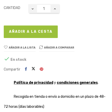
CANTIDAD
AÑADIR A LA CESTA
AÑADIR A LA LISTA
AÑADIR A COMPARAR

En stock
Compartir
Política de privacidad
y
condiciones generales
.
Recogida en tienda o envío a domicilio en un plazo de 48-
72 horas (días laborables)