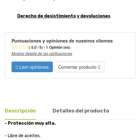
Derecho de desistimiento y devoluciones
Puntuaciones y opiniones de nuestros clientes
( 5.0 / 5) - 1 Opinión (es)
Mostrar detalle de las calificaciones
Leer opiniones
Comentar producto
Descripción
Detalles del producto
- Protección muy alta.
- Libre de aceites.