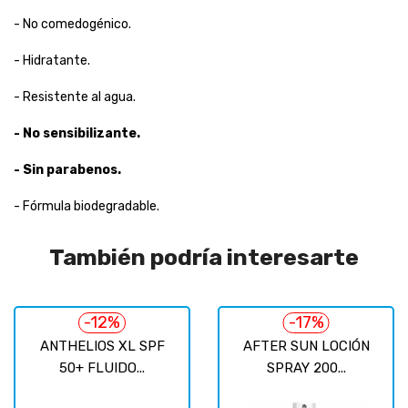
- No comedogénico.
- Hidratante.
- Resistente al agua.
- No sensibilizante.
- Sin parabenos.
- Fórmula biodegradable.
También podría interesarte
-12%
-17%
ANTHELIOS XL SPF
AFTER SUN LOCIÓN
50+ FLUIDO...
SPRAY 200...