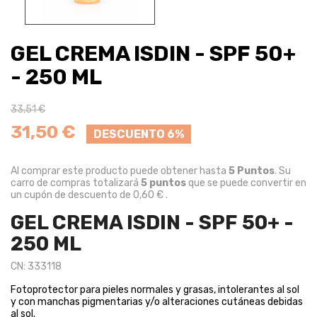
GEL CREMA ISDIN - SPF 50+
- 250 ML
33,51 €
31,50 €
DESCUENTO 6%
Al comprar este producto puede obtener hasta
5
Puntos
. Su
carro de compras totalizará
5
puntos
que se puede convertir en
un cupón de descuento de
0,60 €
.
GEL CREMA ISDIN - SPF 50+ -
250 ML
CN: 333118
Fotoprotector para pieles normales y grasas, intolerantes al sol
y con manchas pigmentarias y/o alteraciones cutáneas debidas
al sol.