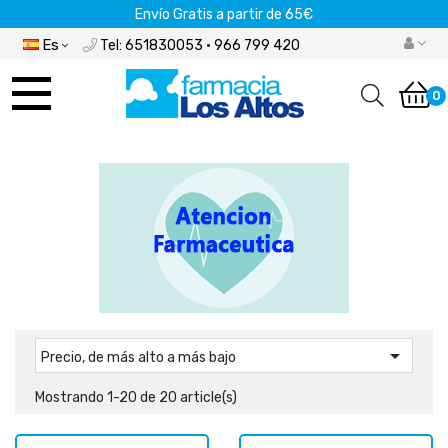
Envío Gratis a partir de 65€
Es
Tel: 651830053 · 966 799 420
Navegación
de
0
palanca

Precio, de más alto a más bajo
Mostrando 1-20 de 20 article(s)