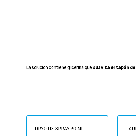
La solución contiene glicerina que
suaviza el tapón d
DRYOTIX SPRAY 30 ML
AU