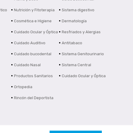
tico
Nutrición y Fitoterapia
Sistema digestivo
Cosmética e Higiene
Dermatología
Cuidado Ocular y Óptica
Resfriados y Alergias
Cuidado Auditivo
Antitabaco
Cuidado bucodental
Sistema Genitourinario
Cuidado Nasal
Sistema Central
Productos Sanitarios
Cuidado Ocular y Óptica
Ortopedia
Rincón del Deportista