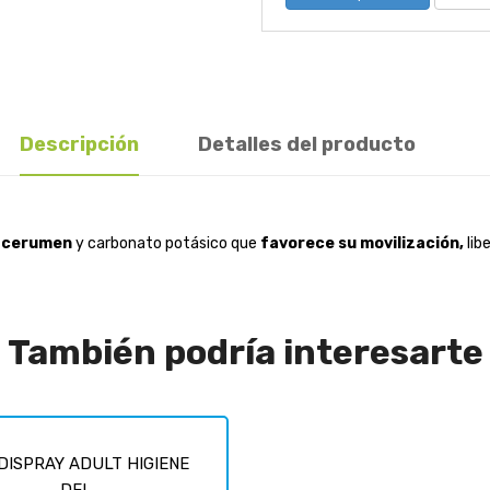
Descripción
Detalles del producto
e cerumen
y carbonato potásico que
favorece su movilización,
lib
También podría interesarte
DISPRAY ADULT HIGIENE
DEL...