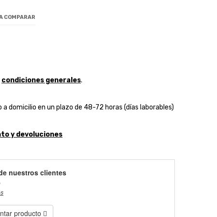
 A COMPARAR
y
condiciones generales
.
 a domicilio en un plazo de 48-72 horas (días laborables)
to y devoluciones
de nuestros clientes
)
es
tar producto