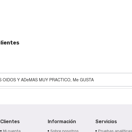
lientes
S OIDOS Y ADeMAS MUY PRACTICO, Me GUSTA
Clientes
Información
Servicios
Mi cuenta
Sobre nosotros
Pruebas analítica