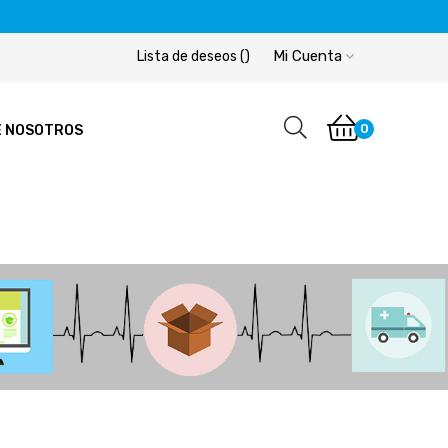
Mi Cuenta
Lista de deseos
(
)
0
E NOSOTROS