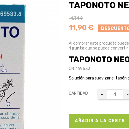
TAPONOTO NE
14,34 €
11,90 €
DESCUENTO
Al comprar este producto pued
1
punto
que se puede convertir
TAPONOTO NEO
CN: 169533
Solución para suavizar el tapón 
CANTIDAD
AÑADIR A LA CESTA