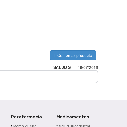
Comentar producto
SALUD S
-
18/07/2018
Parafarmacia
Medicamentos
s
Mamá y Bebé
Salud Bucodental