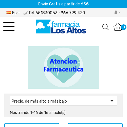
Envío Gratis a partir de 65€
Es
Tel: 651830053 · 966 799 420
Navegación
de
0
palanca

Precio, de más alto a más bajo
Mostrando 1-16 de 16 article(s)