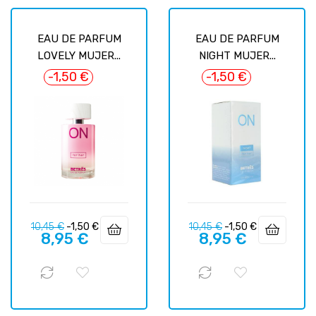
EAU DE PARFUM
EAU DE PARFUM
LOVELY MUJER...
NIGHT MUJER...
-1,50 €
-1,50 €
Precio
Precio
Precio
Precio
10,45 €
-1,50 €
10,45 €
-1,50 €
8,95 €
8,95 €
regular
regular