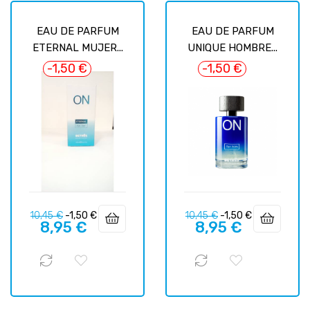
EAU DE PARFUM
EAU DE PARFUM
ETERNAL MUJER...
UNIQUE HOMBRE...
-1,50 €
-1,50 €
Precio
Precio
Precio
Precio
10,45 €
-1,50 €
10,45 €
-1,50 €
8,95 €
8,95 €
regular
regular