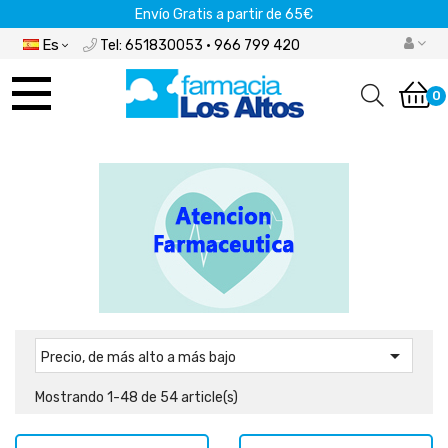
Envío Gratis a partir de 65€
Es
Tel: 651830053 · 966 799 420
Navegación
de
0
palanca

Precio, de más alto a más bajo
Mostrando 1-48 de 54 article(s)