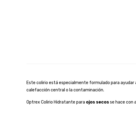
Este colirio está especialmente formulado para ayudar a
calefacción central o la contaminación.
Optrex Colirio Hidratante para
ojos secos
se hace con a