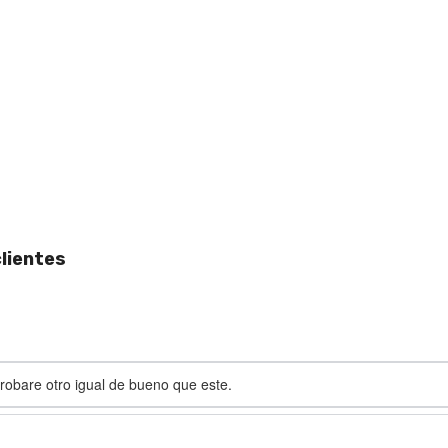
lientes
 probare otro igual de bueno que este.