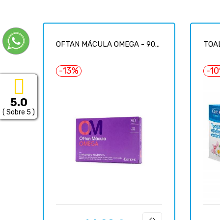
OFTAN MÁCULA OMEGA - 90...
TOAL
-13%
-1
5.0
( Sobre 5 )