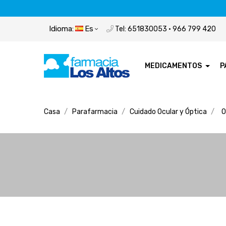
Idioma:
Es
Tel: 651830053 · 966 799 420
MEDICAMENTOS
P
Casa
Parafarmacia
Cuidado Ocular y Óptica
O