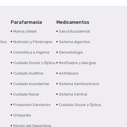
Parafarmacia
Medicamentos
s
Mamá y Bebé
Salud Bucodental
tico
Nutrición y Fitoterapia
Sistema digestivo
Cosmética e Higiene
Dermatología
Cuidado Ocular y Óptica
Resfriados y Alergias
Cuidado Auditivo
Antitabaco
Cuidado bucodental
Sistema Genitourinario
Cuidado Nasal
Sistema Central
Productos Sanitarios
Cuidado Ocular y Óptica
Ortopedia
Rincón del Deportista