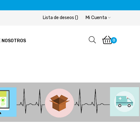
Mi Cuenta
Lista de deseos
(
)
0
E NOSOTROS