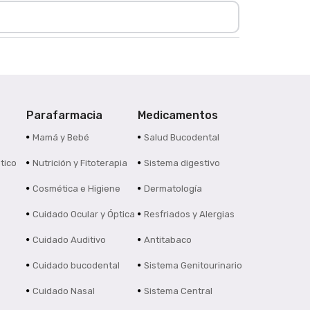
Parafarmacia
Medicamentos
s
Mamá y Bebé
Salud Bucodental
tico
Nutrición y Fitoterapia
Sistema digestivo
Cosmética e Higiene
Dermatología
Cuidado Ocular y Óptica
Resfriados y Alergias
Cuidado Auditivo
Antitabaco
Cuidado bucodental
Sistema Genitourinario
Cuidado Nasal
Sistema Central