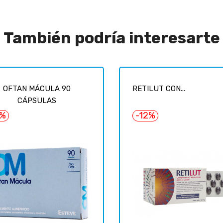
También podría interesarte
OFTAN MÁCULA 90
RETILUT CON...
CÁPSULAS
3%
-12%