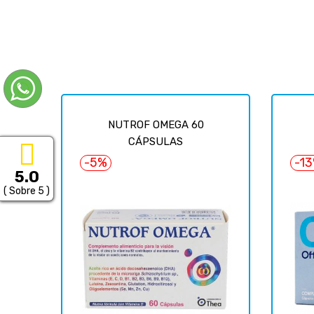
NUTROF OMEGA 60
CÁPSULAS
-5%
-1
5.0
( Sobre 5 )