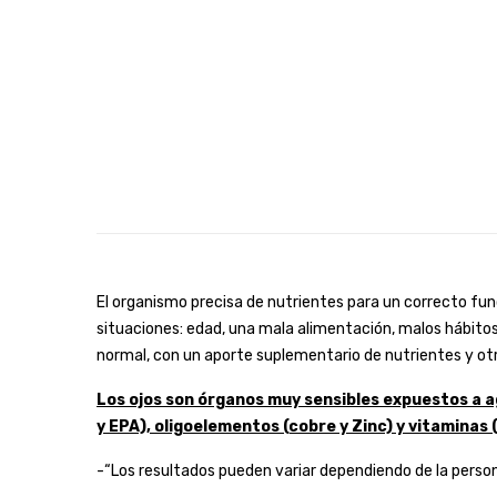
El organismo precisa de nutrientes para un correcto fun
situaciones: edad, una mala alimentación, malos hábitos
normal, con un aporte suplementario de nutrientes y otro
Los ojos son órganos muy sensibles expuestos a
y EPA), oligoelementos (cobre y Zinc) y vitaminas (
-“Los resultados pueden variar dependiendo de la person