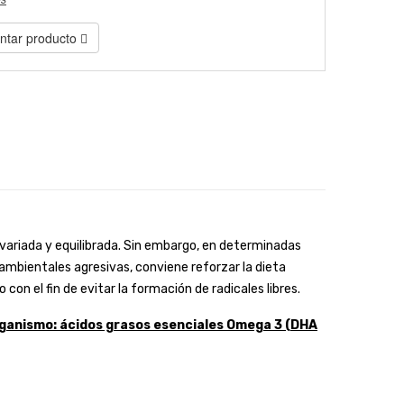
tar producto
 variada y equilibrada. Sin embargo, en determinadas
ambientales agresivas, conviene reforzar la dieta
n el fin de evitar la formación de radicales libres.
ganismo: ácidos grasos esenciales Omega 3 (DHA