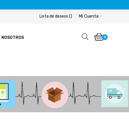
Mi Cuenta
Lista de deseos
(
)
0
E NOSOTROS