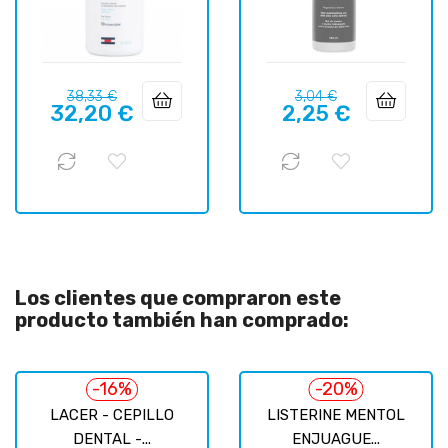
Precio
Precio
Precio
Precio
38,33 €
3,04 €
32,20 €
2,25 €
regular
regular
Los clientes que compraron este
producto también han comprado:
-16%
-20%
LACER - CEPILLO
LISTERINE MENTOL
DENTAL -...
ENJUAGUE...