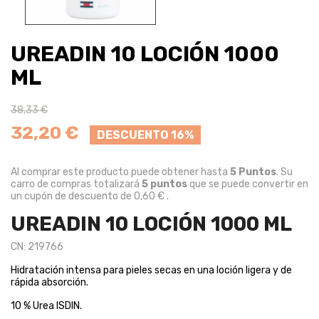
UREADIN 10 LOCIÓN 1000
ML
38,33 €
32,20 €
DESCUENTO 16%
Al comprar este producto puede obtener hasta
5
Puntos
. Su
carro de compras totalizará
5
puntos
que se puede convertir en
un cupón de descuento de
0,60 €
.
UREADIN 10 LOCIÓN 1000 ML
CN: 219766
Hidratación intensa para pieles secas en una loción ligera y de
rápida absorción.
10 % Urea ISDIN.