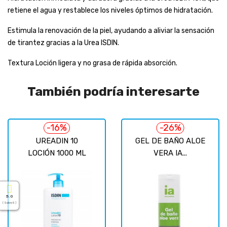
retiene el agua y restablece los niveles óptimos de hidratación.
Estimula la renovación de la piel, ayudando a aliviar la sensación
de tirantez gracias a la Urea ISDIN.
Textura Loción ligera y no grasa de rápida absorción.
También podría interesarte
-16%
-26%
UREADIN 10
GEL DE BAÑO ALOE
LOCIÓN 1000 ML
VERA IA...
5.0
( Sobre 5 )