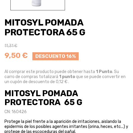
MITOSYL POMADA
PROTECTORA 65 G
11,31 €
9,50 €
DESCUENTO 16%
Al comprar este producto puede obtener hasta
1
Punto
. Su
carro de compras totalizará
1
punto
que se puede convertir en
un cupón de descuento de
0,12 €
.
MITOSYL POMADA
PROTECTORA 65 G
CN: 160426
Protege la piel frente a la aparición de irritaciones, aislando la
epidermis de los posibles agentes irritantes (orina, heces, etc...) y
protege de las escoceduras del pañal.