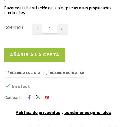
Favorece la hidratación de la piel gracias a sus propiedades
emolientes.
CANTIDAD
AÑADIR A LA CESTA
AÑADIR A LA LISTA
AÑADIR A COMPARAR

En stock
Compartir
Política de privacidad
y
condiciones generales
.