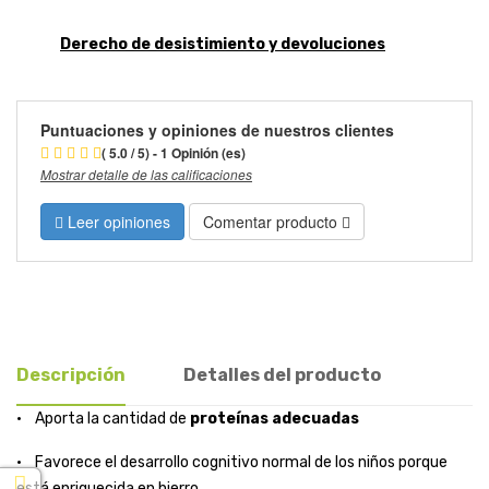
Derecho de desistimiento y devoluciones
Puntuaciones y opiniones de nuestros clientes
( 5.0 / 5) - 1 Opinión (es)
Mostrar detalle de las calificaciones
Leer opiniones
Comentar producto
Descripción
Detalles del producto
• Aporta la cantidad de
proteínas adecuadas
• Favorece el desarrollo cognitivo normal de los niños porque
está enriquecida en hierro.