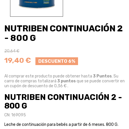
NUTRIBEN CONTINUACIÓN 2
- 800 G
20,64 €
19,40 €
DESCUENTO 6%
Al comprar este producto puede obtener hasta
3
Puntos
. Su
carro de compras totalizará
3
puntos
que se puede convertir en
un cupón de descuento de
0,36 €
.
NUTRIBEN CONTINUACIÓN 2 -
800 G
CN: 169095
Leche de continuación para bebés a partir de 6 meses. 800 G.