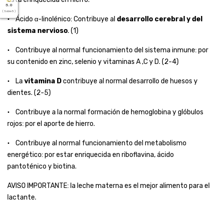
5.0
( Sobre 5 )
• Ácido α-linolénico: Contribuye al
desarrollo cerebral y del
sistema nervioso
. (1)
• Contribuye al normal funcionamiento del sistema inmune: por
su contenido en zinc, selenio y vitaminas A ,C y D. (2-4)
• La
vitamina D
contribuye al normal desarrollo de huesos y
dientes. (2-5)
• Contribuye a la normal formación de hemoglobina y glóbulos
rojos: por el aporte de hierro.
• Contribuye al normal funcionamiento del metabolismo
energético: por estar enriquecida en riboflavina, ácido
pantoténico y biotina.
AVISO IMPORTANTE: la leche materna es el mejor alimento para el
lactante.