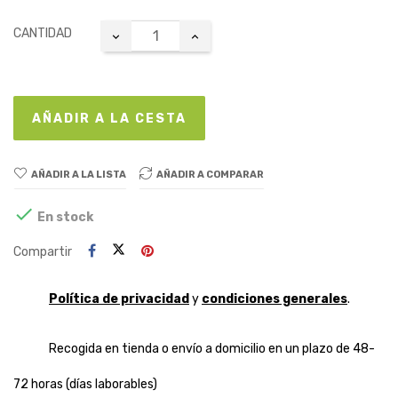
CANTIDAD
AÑADIR A LA CESTA
AÑADIR A LA LISTA
AÑADIR A COMPARAR

En stock
Compartir
Política de privacidad
y
condiciones generales
.
Recogida en tienda o envío a domicilio en un plazo de 48-
72 horas (días laborables)