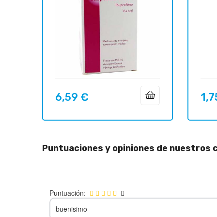
6,59 €
1,7
Precio
Preci
Puntuaciones y opiniones de nuestros c
Puntuación:
buenisimo