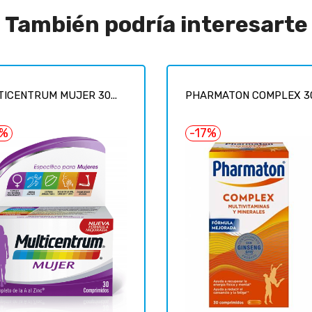
También podría interesarte
ICENTRUM MUJER 30...
PHARMATON COMPLEX 30.
6%
-17%