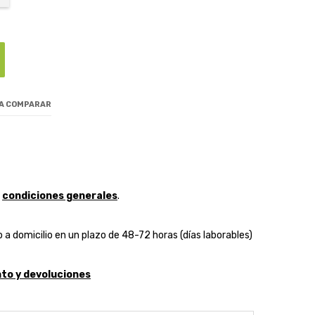
 A COMPARAR
y
condiciones generales
.
 a domicilio en un plazo de 48-72 horas (días laborables)
to y devoluciones