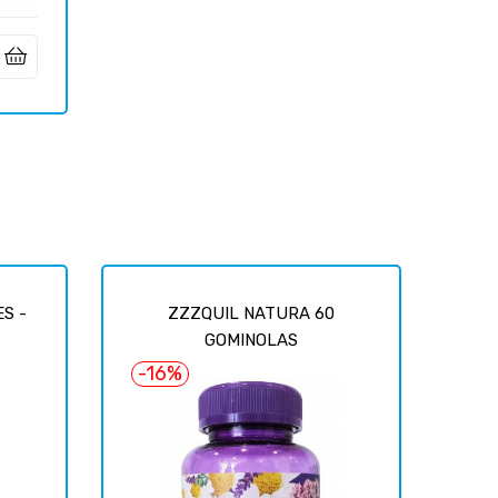
ES -
ZZZQUIL NATURA 60
GOMINOLAS
-16%