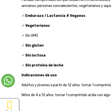
ancianos, personas convalecientes, vegetarianos y aquell
✓
Embarazo / Lactancia
✘ Veganos
✓
Vegetarianos
✓ Sin OMG
✓
Sin gluten
✓
Sin lactosa
✓
Sin proteína de leche
Indicaciones de uso
Adultos y jóvenes a partir de 12 años: tomar 1 comprimid
Niños de 4 a 12 años: tomar 1 comprimido al día con algo