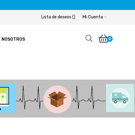
Mi Cuenta
Lista de deseos
(
)
0
E NOSOTROS