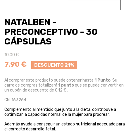
NATALBEN -
PRECONCEPTIVO - 30
CÁPSULAS
10,00 €
7,90 €
DESCUENTO 21%
Al comprar este producto puede obtener hasta
1
Punto
. Su
carro de compras totalizará
1
punto
que se puede convertir en
un cupón de descuento de
0,12 €
.
CN: 163264
Complemento alimenticio que junto a la dieta, contribuye a
optimizar la capacidad normal de la mujer para procrear.
Además ayuda a conseguir un estado nutricional adecuado para
el correcto desarrollo fetal.