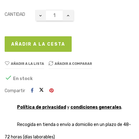
CANTIDAD
AÑADIR A LA CESTA
AÑADIR A LA LISTA
AÑADIR A COMPARAR

En stock
Compartir
Política de privacidad
y
condiciones generales
.
Recogida en tienda o envío a domicilio en un plazo de 48-
72 horas (días laborables)