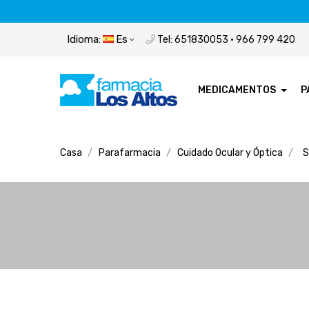
Idioma:
Es
Tel: 651830053 · 966 799 420
MEDICAMENTOS
P
Casa
Parafarmacia
Cuidado Ocular y Óptica
S