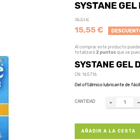
SYSTANE GEL
18,51 €
15,55 €
DESCUENT
Al comprar este producto pued
totalizará
2
puntos
que se pued
SYSTANE GEL 
CN: 165716
Gel oftálmico lubricante de fácil
CANTIDAD
AÑADIR A LA CESTA