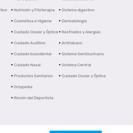
tico
Nutrición y Fitoterapia
Sistema digestivo
Cosmética e Higiene
Dermatología
Cuidado Ocular y Óptica
Resfriados y Alergias
Cuidado Auditivo
Antitabaco
Cuidado bucodental
Sistema Genitourinario
Cuidado Nasal
Sistema Central
Productos Sanitarios
Cuidado Ocular y Óptica
Ortopedia
Rincón del Deportista