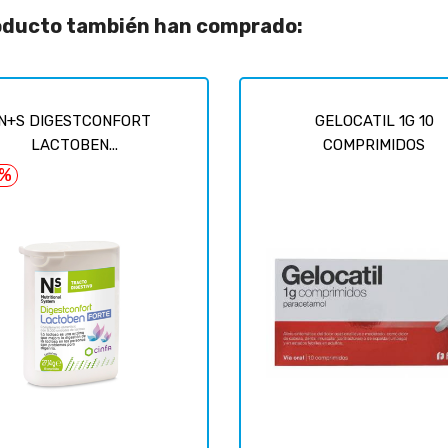
roducto también han comprado:
N+S DIGESTCONFORT
GELOCATIL 1G 10
LACTOBEN...
COMPRIMIDOS
6%