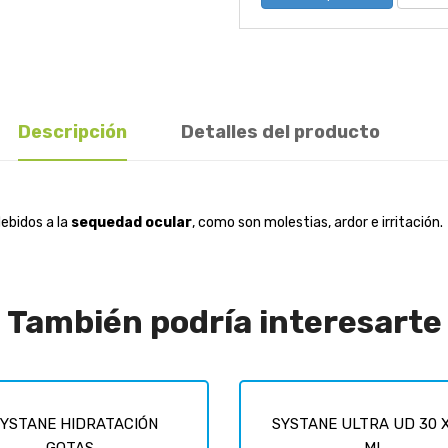
Descripción
Detalles del producto
ebidos a la
sequedad ocular
, como son molestias, ardor e irritación.
También podría interesarte
YSTANE HIDRATACIÓN
SYSTANE ULTRA UD 30 X
GOTAS...
ML