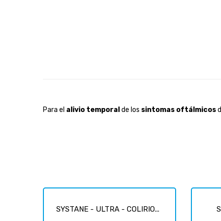
Para el
alivio temporal
de los
sintomas oftálmicos
d
SYSTANE - ULTRA - COLIRIO...
S