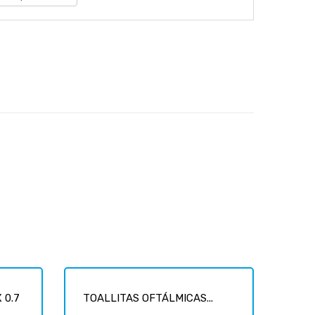
 0.7
TOALLITAS OFTÁLMICAS...