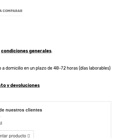
 A COMPARAR
y
condiciones generales
.
 a domicilio en un plazo de 48-72 horas (días laborables)
to y devoluciones
de nuestros clientes
)
es
tar producto