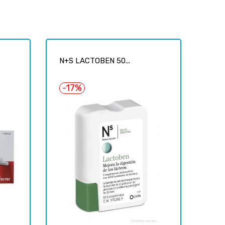
N+S LACTOBEN 50...
-17%