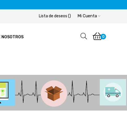
Mi Cuenta
Lista de deseos
(
)
0
E NOSOTROS