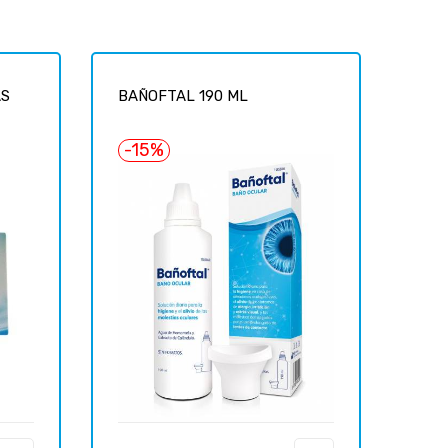
AS
BAÑOFTAL 190 ML
-15%