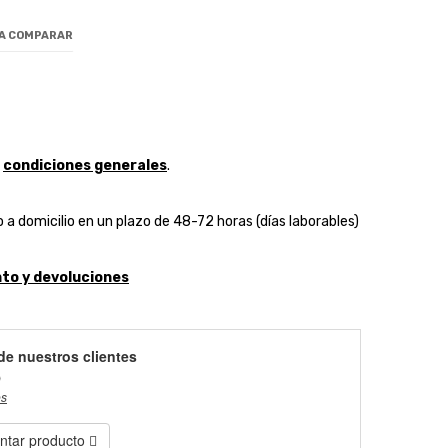
 A COMPARAR
y
condiciones generales
.
 a domicilio en un plazo de 48-72 horas (días laborables)
to y devoluciones
de nuestros clientes
)
es
tar producto