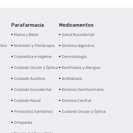
Parafarmacia
Medicamentos
s
Mamá y Bebé
Salud Bucodental
tico
Nutrición y Fitoterapia
Sistema digestivo
Cosmética e Higiene
Dermatología
Cuidado Ocular y Óptica
Resfriados y Alergias
Cuidado Auditivo
Antitabaco
Cuidado bucodental
Sistema Genitourinario
Cuidado Nasal
Sistema Central
Productos Sanitarios
Cuidado Ocular y Óptica
Ortopedia