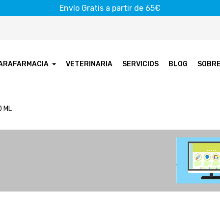
Envío Gratis a partir de 65€
ARAFARMACIA
VETERINARIA
SERVICIOS
BLOG
SOBR
0 ML