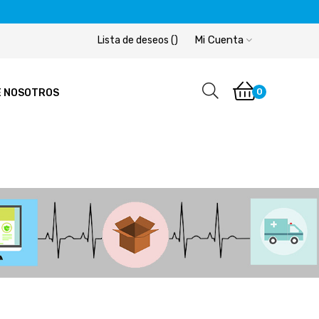
Mi Cuenta
Lista de deseos
(
)
0
E NOSOTROS