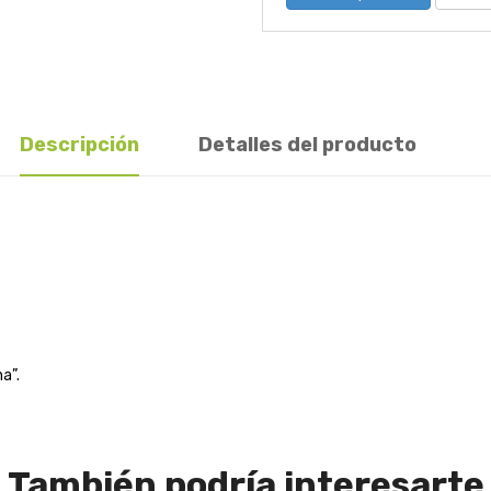
Descripción
Detalles del producto
a”.
También podría interesarte