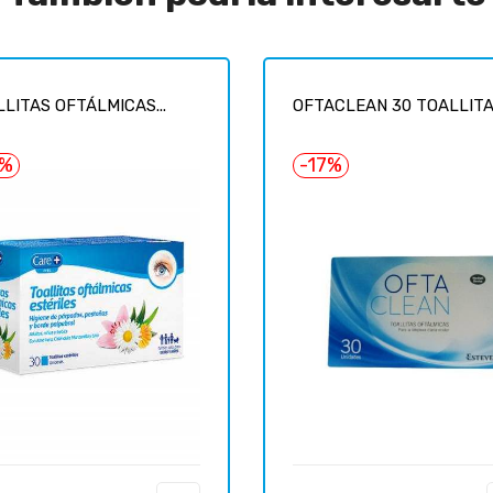
LITAS OFTÁLMICAS...
OFTACLEAN 30 TOALLIT
0%
-17%