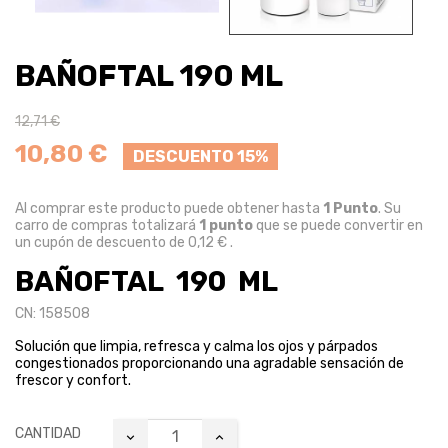
BAÑOFTAL 190 ML
12,71 €
10,80 €
DESCUENTO 15%
Al comprar este producto puede obtener hasta
1
Punto
. Su
carro de compras totalizará
1
punto
que se puede convertir en
un cupón de descuento de
0,12 €
.
BAÑOFTAL 190 ML
CN: 158508
Solución que limpia, refresca y calma los ojos y párpados
congestionados proporcionando una agradable sensación de
frescor y confort.
CANTIDAD