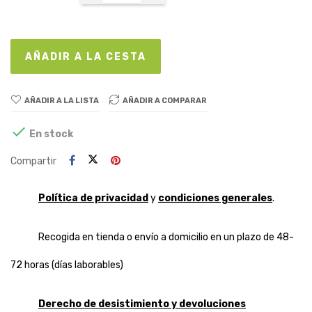
AÑADIR A LA CESTA
AÑADIR A LA LISTA
AÑADIR A COMPARAR

En stock
Compartir
Política de privacidad
y
condiciones generales
.
Recogida en tienda o envío a domicilio en un plazo de 48-
72 horas (días laborables)
Derecho de desistimiento y devoluciones