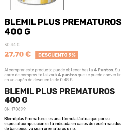
BLEMIL PLUS PREMATUROS
400 G
30,44 €
27,70 €
DESCUENTO 9%
Al comprar este producto puede obtener hasta
4
Puntos
. Su
carro de compras totalizará
4
puntos
que se puede convertir
en un cupón de descuento de
0,48 €
.
BLEMIL PLUS PREMATUROS
400 G
CN: 178699
Blemil plus Prematuros es una fórmula láctea que por su
especial composición está indicada en casos de recién nacidos
de bajo peso ya sean prematuros o no.