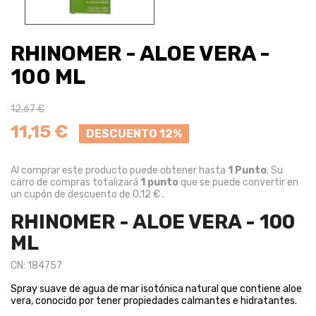
RHINOMER - ALOE VERA -
100 ML
12,67 €
11,15 €
DESCUENTO 12%
Al comprar este producto puede obtener hasta
1
Punto
. Su
carro de compras totalizará
1
punto
que se puede convertir en
un cupón de descuento de
0,12 €
.
RHINOMER - ALOE VERA - 100
ML
CN: 184757
Spray suave de agua de mar isotónica natural que contiene aloe
vera, conocido por tener propiedades calmantes e hidratantes.