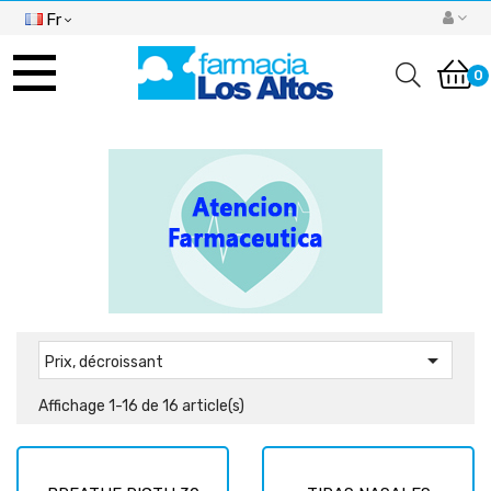
Fr
Basculer
la
0
navigation

Prix, décroissant
Affichage 1-16 de 16 article(s)