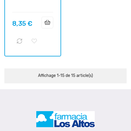
8,35 €
Prix
Affichage 1-15 de 15 article(s)