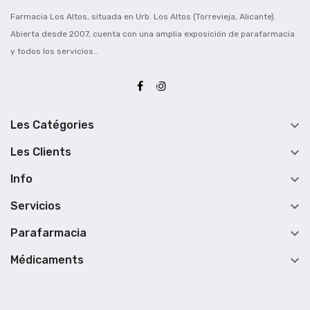
Farmacia Los Altos, situada en Urb. Los Altos (Torrevieja, Alicante).
Abierta desde 2007, cuenta con una amplia exposición de parafarmacia
y todos los servicios..

Les Catégories

Les Clients

Info

Servicios

Parafarmacia

Médicaments