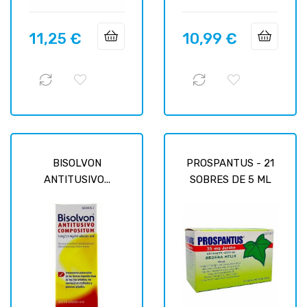
11,25 €
10,99 €
Prix
Prix
BISOLVON
PROSPANTUS - 21
ANTITUSIVO...
SOBRES DE 5 ML