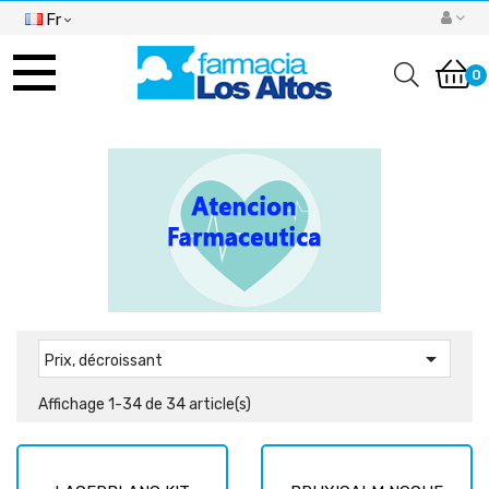
Fr
Basculer
la
0
navigation

Prix, décroissant
Affichage 1-34 de 34 article(s)