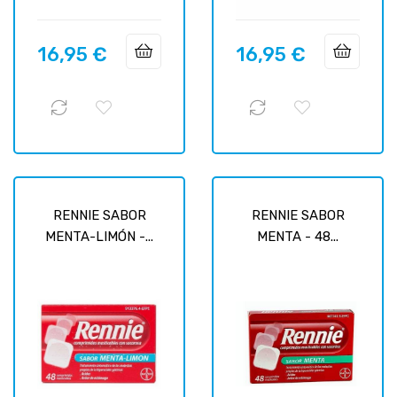
16,95 €
16,95 €
Prix
Prix
RENNIE SABOR
RENNIE SABOR
MENTA-LIMÓN -...
MENTA - 48...