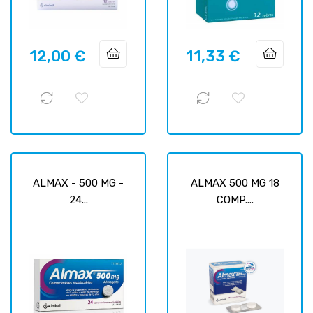
12,00 €
11,33 €
Prix
Prix
ALMAX - 500 MG -
ALMAX 500 MG 18
24...
COMP....