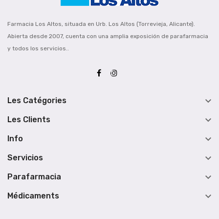
Farmacia Los Altos, situada en Urb. Los Altos (Torrevieja, Alicante).
Abierta desde 2007, cuenta con una amplia exposición de parafarmacia
y todos los servicios..

Les Catégories

Les Clients

Info

Servicios

Parafarmacia

Médicaments