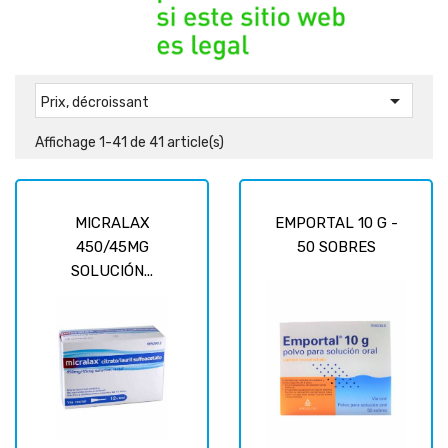

Prix, décroissant
Affichage 1-41 de 41 article(s)
MICRALAX
EMPORTAL 10 G -
450/45MG
50 SOBRES
SOLUCIÓN...