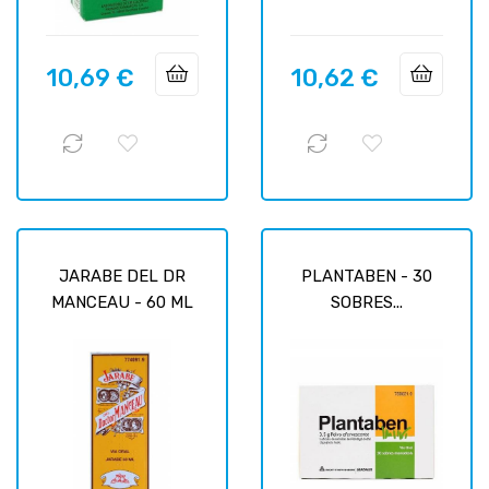
10,69 €
10,62 €
Prix
Prix
JARABE DEL DR
PLANTABEN - 30
MANCEAU - 60 ML
SOBRES...