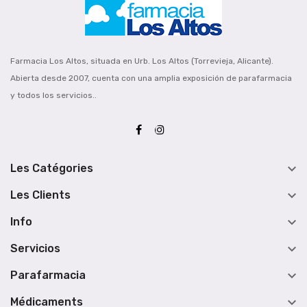
Farmacia Los Altos, situada en Urb. Los Altos (Torrevieja, Alicante).
Abierta desde 2007, cuenta con una amplia exposición de parafarmacia
y todos los servicios..

Les Catégories

Les Clients

Info

Servicios

Parafarmacia

Médicaments