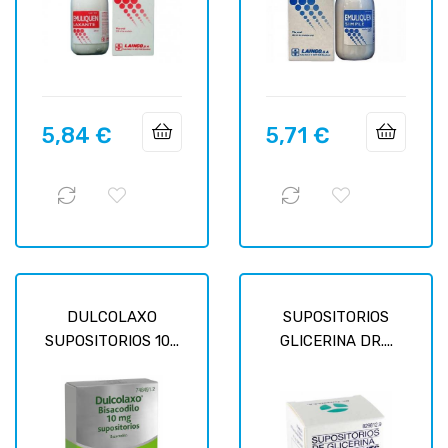
5,84 €
5,71 €
Prix
Prix
DULCOLAXO
SUPOSITORIOS
SUPOSITORIOS 10...
GLICERINA DR....