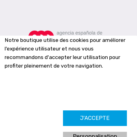
Notre boutique utilise des cookies pour améliorer
l'expérience utilisateur et nous vous
recommandons d'accepter leur utilisation pour
profiter pleinement de votre navigation.
Farmacia Los Altos nº756
J'ACCEPTE
Ldo. Alfredo Aparicio Grau 22555408K
N. Col. Colegio Oficial de Farmacéuticos de Alicante 4327
Nº de autorización A-790-F
Personnalisation