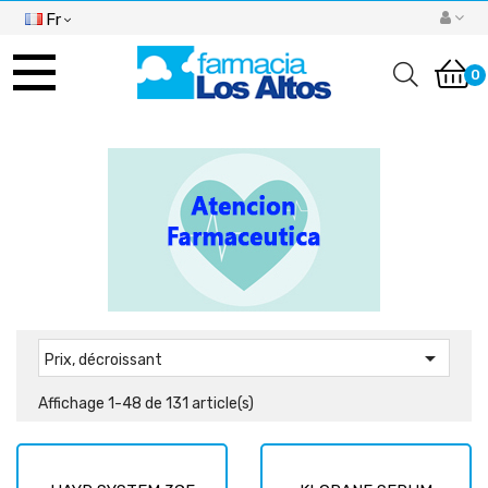
Fr
Basculer
la
0
navigation

Prix, décroissant
Affichage 1-48 de 131 article(s)