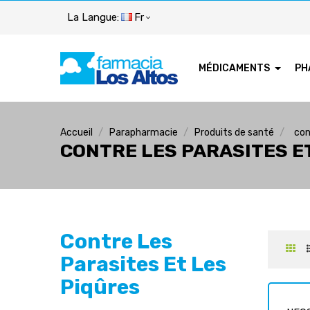
La Langue:
Fr
MÉDICAMENTS
PH
Accueil
Parapharmacie
Produits de santé
con
CONTRE LES PARASITES E
Contre Les
Parasites Et Les
Piqûres