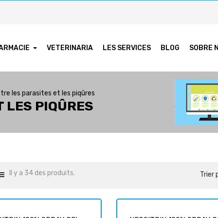
ARMACIE
VETERINARIA
LES SERVICES
BLOG
SOBRE 
tre les parasites et les piqûres
T LES PIQÛRES
Il y a 34 des produits.
Trier 