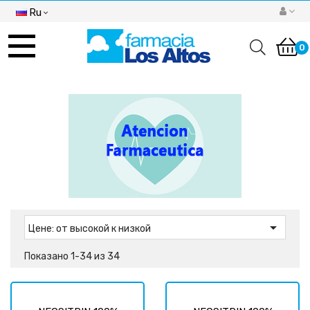
Ru
Toggle
navigation
0

Цене: от высокой к низкой
Показано 1-34 из 34