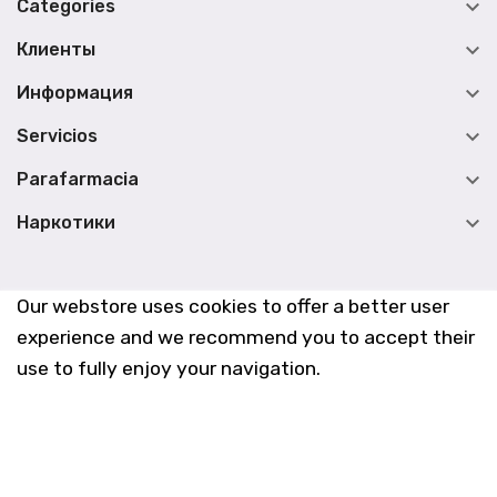

Categories

Клиенты

Информация

Servicios

Parafarmacia

Наркотики
Our webstore uses cookies to offer a better user
experience and we recommend you to accept their
use to fully enjoy your navigation.