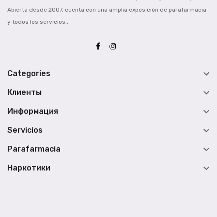
Abierta desde 2007, cuenta con una amplia exposición de parafarmacia
y todos los servicios..

Categories

Клиенты

Информация

Servicios

Parafarmacia

Наркотики