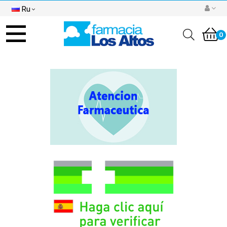
Ru
Toggle
navigation
0