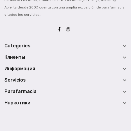
Abierta desde 2007, cuenta con una amplia exposición de parafarmacia
y todos los servicios..

Categories

Клиенты

Информация

Servicios

Parafarmacia

Наркотики