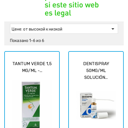

Цене: от высокой к низкой
Показано 1-6 из 6
TANTUM VERDE 1,5
DENTISPRAY
MG/ML -...
50MG/ML
SOLUCIÓN...