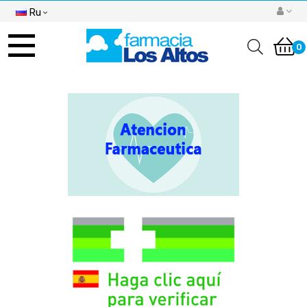
Ru
Toggle
navigation
0