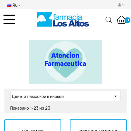
Ru
Toggle
navigation
0

Цене: от высокой к низкой
Показано 1-23 из 23