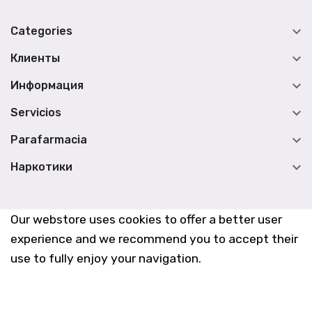

Categories

Клиенты

Информация

Servicios

Parafarmacia

Наркотики
Our webstore uses cookies to offer a better user
experience and we recommend you to accept their
use to fully enjoy your navigation.