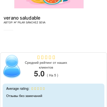
verano saludable
АВТОР:
Mª PILAR SÁNCHEZ SEVA
Средний рейтинг от наших
клиентов
5.0
( На 5 )
Average rating:
Отзывы без замечаний