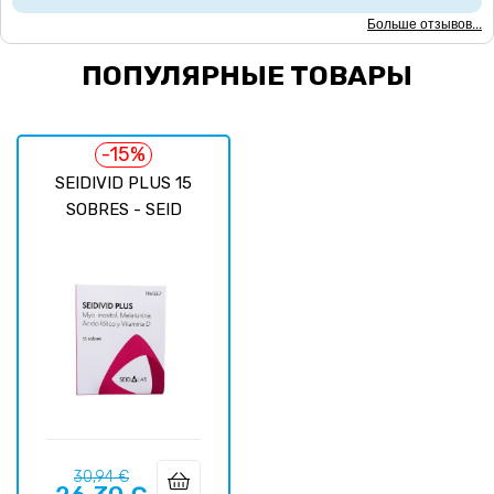
Больше отзывов...
ПОПУЛЯРНЫЕ ТОВАРЫ
-15%
SEIDIVID PLUS 15
SOBRES - SEID
Базовая
Цена
30,94 €