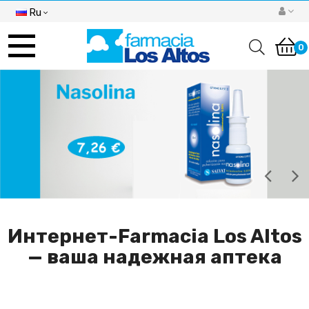
Ru
Toggle
navigation
0
Интернет-Farmacia Los Altos
— ваша надежная аптека