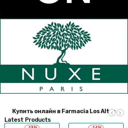
Купить онлайн в Farmacia Los Altos
Latest Products
‹
›
-13%
-14%