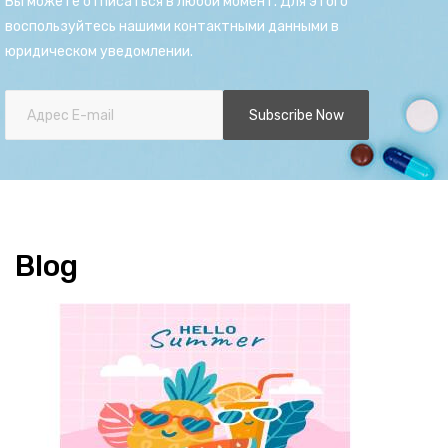
Вы можете отписаться в любой момент. Для этого
воспользуйтесь нашими контактными данными в
юридическом уведомлении.
Subscribe Now
Blog