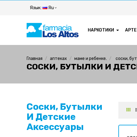
Язык:
Ru
НАРКОТИКИ
APTE
Главная
аптеках
маме и ребенке.
соски, бу
СОСКИ, БУТЫЛКИ И ДЕТ
Соски, Бутылки
И Детские
Аксессуары