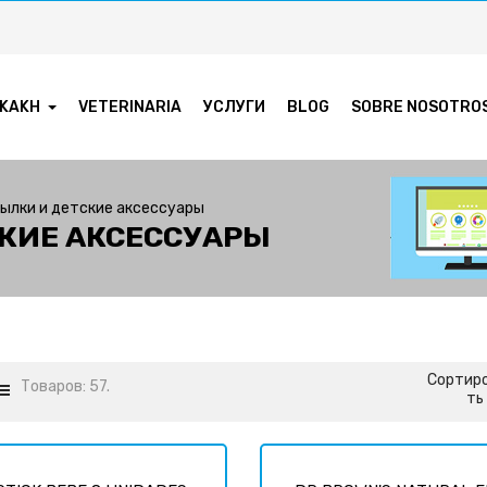
KAKH
VETERINARIA
УСЛУГИ
BLOG
SOBRE NOSOTRO
тылки и детские аксессуары
СКИЕ АКСЕССУАРЫ
Сортир
Товаров: 57.
ть 