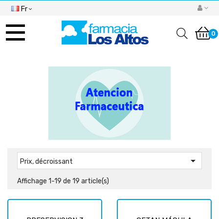
Fr
Basculer
la
0
navigation

Prix, décroissant
Affichage 1-19 de 19 article(s)