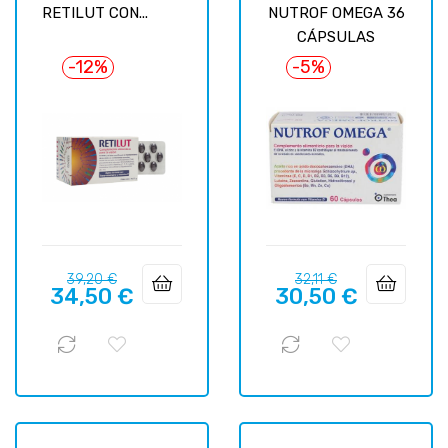
RETILUT CON...
NUTROF OMEGA 36
CÁPSULAS
-12%
-5%
Prix
Prix
Prix
Prix
39,20 €
32,11 €
34,50 €
30,50 €
habituel
habituel