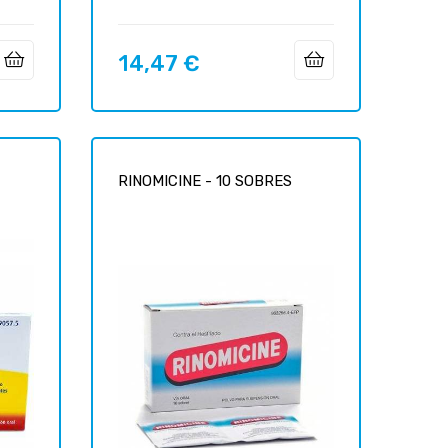
14,47 €
Prix
RINOMICINE - 10 SOBRES