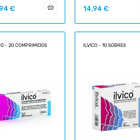
,94 €
14,94 €
Prix
CO - 20 COMPRIMIDOS
ILVICO - 10 SOBRES