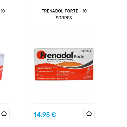
10
FRENADOL FORTE - 10
SOBRES
14,95 €
Prix