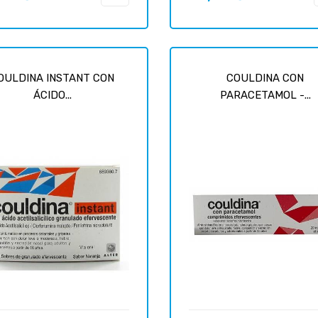
OULDINA INSTANT CON
COULDINA CON
ÁCIDO...
PARACETAMOL -...