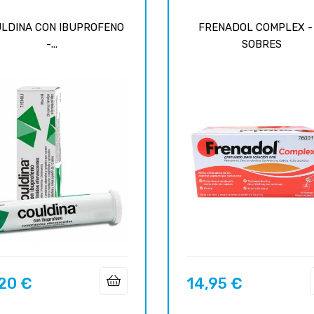
LDINA CON IBUPROFENO
FRENADOL COMPLEX - 
-...
SOBRES
,20 €
14,95 €
Prix