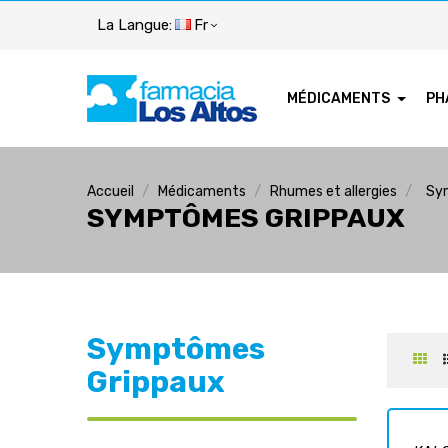
La Langue:
Fr
MÉDICAMENTS
PH
Accueil
Médicaments
Rhumes et allergies
Sy
SYMPTÔMES GRIPPAUX
Symptômes
Grippaux