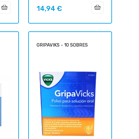
14,94 €
Prix
GRIPAVIKS - 10 SOBRES