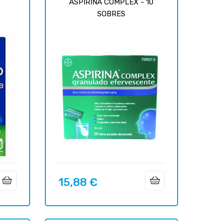
ASPIRINA COMPLEX - 10
SOBRES
15,88 €
Prix