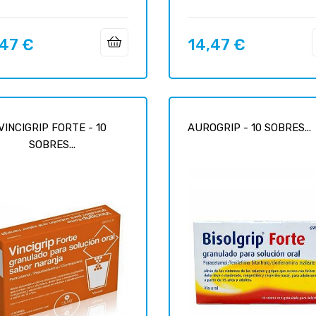
,47 €
14,47 €
Prix
VINCIGRIP FORTE - 10
AUROGRIP - 10 SOBRES...
SOBRES...