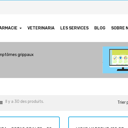
ARMACIE
VETERINARIA
LES SERVICES
BLOG
SOBRE 
mptômes grippaux
Il y a 30 des produits.
Trier 