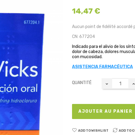
14,47 €
Aucun point de fidélité accordé 
CN: 677204
Indicado para el alivio de los sí
dolor de cabeza, dolores muscula
con mucosidad.
ASISTENCIA FARMACÉUTICA
QUANTITÉ
AJOUTER AU PANIER
ADD TO WISHLIST
ADD TO 