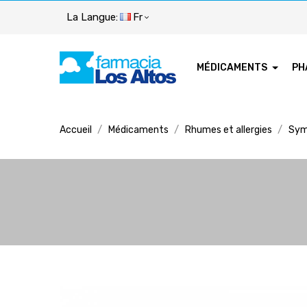
La Langue:
Fr
MÉDICAMENTS
PH
Accueil
Médicaments
Rhumes et allergies
Sym