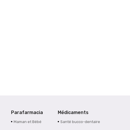
Parafarmacia
Médicaments
Maman et Bébé
Santé bucco-dentaire