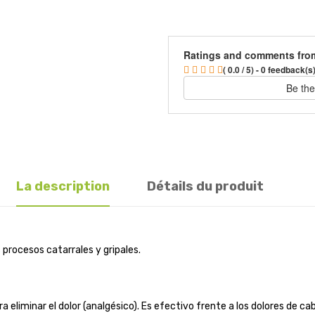
Ratings and comments fro
( 0.0 / 5) - 0 feedback(s
Be the
La description
Détails du produit
s procesos catarrales y gripales.
 eliminar el dolor (analgésico). Es efectivo frente a los dolores de c