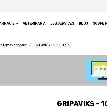
ARMACIE
VETERINARIA
LES SERVICES
BLOG
SOBRE 
ptômes grippaux
GRIPAVIKS - 10 SOBRES
GRIPAVIKS - 