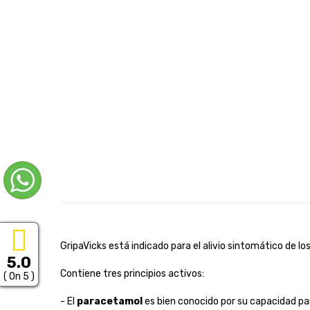
GripaVicks está indicado para el alivio sintomático de lo
5.0
Contiene tres principios activos:
( On 5 )
- El
paracetamol
es bien conocido por su capacidad para