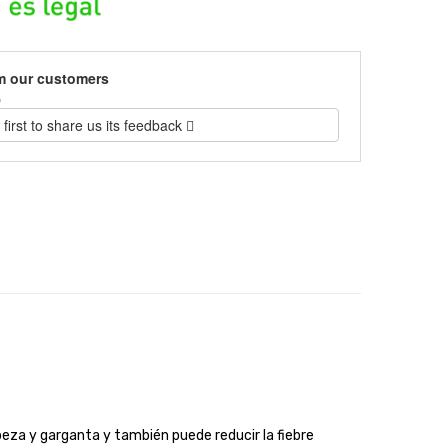
m our customers
)
 first to share us its feedback
abeza y garganta y también puede reducir la fiebre