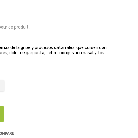
pour ce produit.
ntomas de la gripe y procesos catarrales, que cursen con
res, dolor de garganta, fiebre, congestión nasal y tos
COMPARE