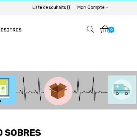
Mon Compte
Liste de souhaits
(
)
0
NOSOTROS
10 SOBRES