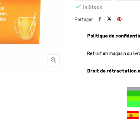

In Stock
Partager
Politique de confidenti
Retrait en magasin ou livr

Droit de rétractation 