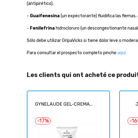
(antipirético).
-
Guaifenesina
(un expectorante) fluidifica las flemas
-
Fenilefrina
hidrocloruro (un descongestionante nasal) 
Sólo debe utilizar GripaVicks si tiene dolor leve o modera
Para consultar el prospecto completo pinche
aquí
Les clients qui ont acheté ce produ
GYNELAUDE GEL-CREMA...
-17%
-1