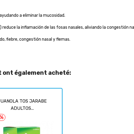
, ayudando a eliminar la mucosidad.
reduce la inflamación de las fosas nasales, aliviando la congestión na
do, fiebre, congestión nasal y flemas.
it ont également acheté:
JUANOLA TOS JARABE
ADULTOS...
6%