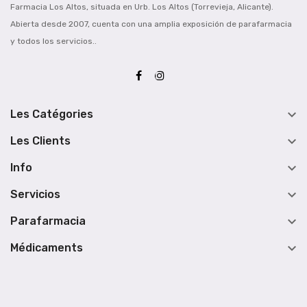
Farmacia Los Altos, situada en Urb. Los Altos (Torrevieja, Alicante).
Abierta desde 2007, cuenta con una amplia exposición de parafarmacia
y todos los servicios..

Les Catégories

Les Clients

Info

Servicios

Parafarmacia

Médicaments