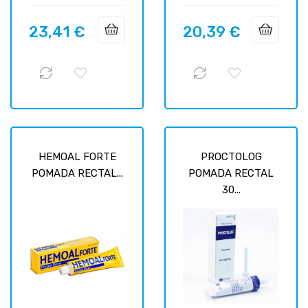
23,41 €
20,39 €
Prix
Prix
HEMOAL FORTE
PROCTOLOG
POMADA RECTAL...
POMADA RECTAL
30...