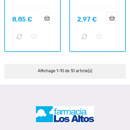
8,85 €
2,97 €
Prix
Prix
Affichage 1-10 de 10 article(s)