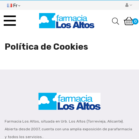
Fr
Basculer
la
0
navigation
Política de Cookies
Farmacia Los Altos, situada en Urb. Los Altos (Torrevieja, Alicante).
Abierta desde 2007, cuenta con una amplia exposición de parafarmacia
y todos los servicios..