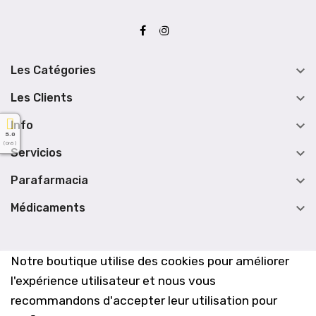

Les Catégories

Les Clients

Info
5.0
( On 5 )

Servicios

Parafarmacia

Médicaments
Notre boutique utilise des cookies pour améliorer
l'expérience utilisateur et nous vous
recommandons d'accepter leur utilisation pour