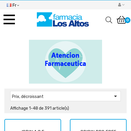
Fr
Basculer
la
0
navigation

Prix, décroissant
Affichage 1-48 de 391 article(s)