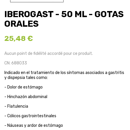
IBEROGAST - 50 ML - GOTAS
ORALES
25,48 €
Aucun point de fidélité accordé pour ce produit.
CN: 688033
Indicado en el tratamiento de los síntomas asociados a gastritis
y dispepsia tales como:
- Dolor de estómago
- Hinchazón abdominal
- Flatulencia
- Cólicos gastrointestinales
- Náuseas y ardor de estómago