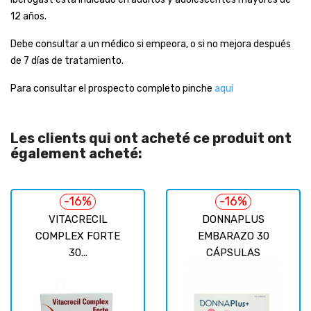
12 años.
Debe consultar a un médico si empeora, o si no mejora después
de 7 días de tratamiento.
Para consultar el prospecto completo pinche
aquí
Les clients qui ont acheté ce produit ont
également acheté:
-16%
-16%
VITACRECIL
DONNAPLUS
COMPLEX FORTE
EMBARAZO 30
30...
CÁPSULAS